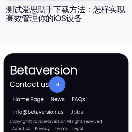
测试爱思助手下载方法：怎样实现
高效管理你的iOS设备
Betaversion
Contact us
Home Page
News
FAQs
Jobs
info
@
betaversion.us
Copyright
©
2026
Betaversion
.
All rights reserved
About Us
Privacy
Terms
Legal